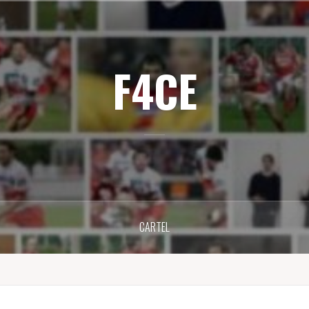
F4CE
CARTEL