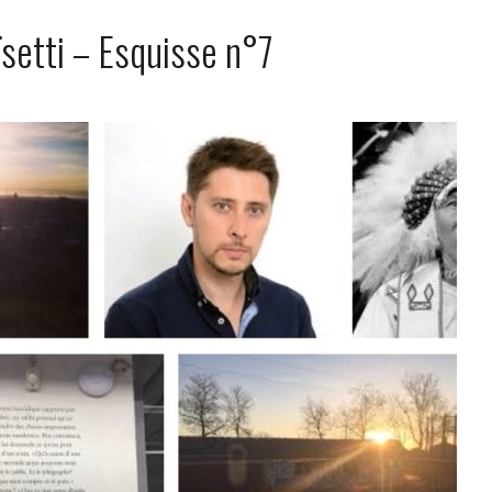
setti – Esquisse n°7